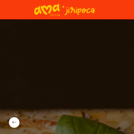
Jiripoca ®
Diversos pratos do Dia