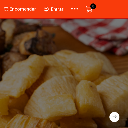
0
Encomendar
Entrar