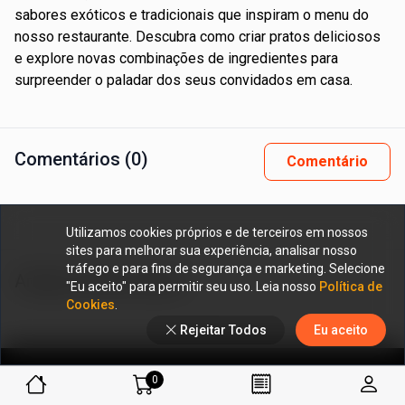
sabores exóticos e tradicionais que inspiram o menu do
nosso restaurante. Descubra como criar pratos deliciosos
e explore novas combinações de ingredientes para
surpreender o paladar dos seus convidados em casa.
Comentários (0)
Comentário
Utilizamos cookies próprios e de terceiros em nossos
sites para melhorar sua experiência, analisar nosso
tráfego e para fins de segurança e marketing. Selecione
Artigos Relacionados:
"Eu aceito" para permitir seu uso. Leia nosso
Política de
Cookies
.
Rejeitar Todos
Eu aceito
0
Formas de Pagamento
Links Úteis